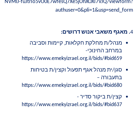
NVMlJ-fuJtrIo5vO0E7wfesQ7Xe5jOhXOXI7VJQ/viewform?
authuser=0
&
pli=1
&
usp=send_form
4
. מאגף משאבי אנוש דרושים:
מנהל/ת מחלקת חקלאות, קיימות וסביבה
במרחב החינוכי-
https://www.emekyizrael.org.il/bids/#bid659
סגן/ית מנהל אגף תפעול וקצין/ת בטיחות
בתעבורה –
https://www.emekyizrael.org.il/bids/#bid680
קצין/ת ביקור סדיר -
https://www.emekyizrael.org.il/bids/#bid637