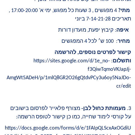
מתי?
4 מפגשים , 3 שעות כל מפגש, ימי א' 17:00-20:00 ,
תאריכים 7-14-21-28 ביוני
איפה
: קיבוץ יפעת, מועדון דורות
מחיר
: 100 ש׳ לכל 4 המפגשים
קישור לפרטים נוספים, להרשמה
ותשלום
:
https://sites.google.com/d/1e_no-
f3QiwTqmoVKJapJj-
AmgWt5ADeH/p/1mlQ8GR2O26gQtdvPCy3u6oy5NaJDo-
cr/edit
3.
מעמותת כחול לבן-
מצורף פלאייר לפרסום בישובים
על קורסי לימוד שחייה, כמו כן קישור לטופס הרשמה:
https://docs.google.com/forms/d/e/1FAIpQLScxAxOGdiU