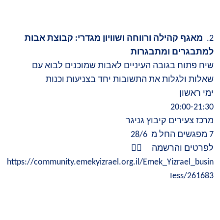
2.
מאגף קהילה ורווחה ושוויון מגדרי: קבוצת אבות
למתבגרים ומתבגרות
שיח פתוח בגובה העיניים לאבות שמוכנים לבוא עם
שאלות ולגלות את התשובות יחד בצניעות וכנות
ימי ראשון
20:00-21:30
מרכז צעירים קיבוץ גניגר
7 מפגשים החל מ 28/6
👇🏻
לפרטים והרשמה
https://community.emekyizrael.org.il/Emek_Yizrael_busin
ess/261683
ו