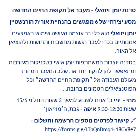
סדנת יומן ויזואלי - מעבר אל תקופת החיים החדשה
מסע יצירתי של 6 מפגשים בהנחיית אורית הורנשטיין
יומן ויזואלי
הוא כלי רב עוצמה העושה שימוש באמצעים
אמנותיים בכדי לעבד רגשות מחשבות ותחושות ולהוציאן
אל האור.
בסדנה יוצרות המשתתפות יומן אישי בטכניקות מעורבות
ומתאפשר להן לחקור יחד את שלב המעבר המהותי
מעולם העבודה אל ״תקופת החיים החדשה״ וכל
הפוטנציאלים הטמונים בחובה…
מתי
- ימי ב׳ אחת לשבוע למשך 3 שעות החל מ 15/6
שעות 9:30-12:30
איפה
- גבת, ה׳מוזיאון׳
🔗
קישור לפרטים נוספים הרשמה ותשלום
:
https://forms.gle/LTpQnDmqrH18CV8e7