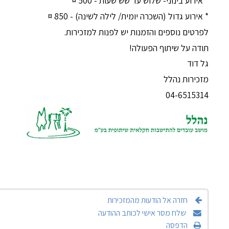
* אירוע בינוני- שלוש עד שש שעות - 500 ¤
* אירוע גדול (השכרה יומית/ לילה לשינה) - 850 ¤
לפרטים נוספים והזמנות יש לפנות למזכירות.
תודה על שיתוף הפעולה!
גל דוד
מזכירות נהלל
04-6515314
חזרה אל הודעות מהמזכירות
שלח מסר אישי לכותב ההודעה
הדפסה