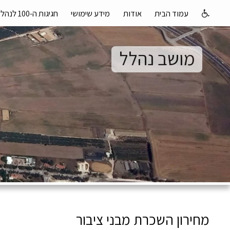
עמוד הבית
אודות
מידע שימושי
חגיגות ה-100 לנהלל
מושב נהלל
מחירון השכרת מבני ציבור