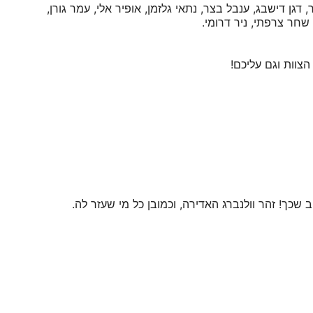
, דגן דישבג, ענבל בצר, נתאי גלזמן, אופיר אלי, עמר גורן,
, שחר צרפתי, ניר דרומי.
צוות וגם עליכם!
כך! זהר וולנברג האדירה, וכמובן כל מי שעזר לה.