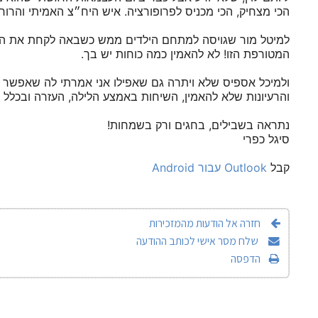
הכי מצחיק, הכי מכניס לפרופורציה. איש היח״צ האמיתי והרוח
למיטל מור שגויסה למתחם הילדים ממש כשבאה לקחת את הי
המטורפת הזו! לא להאמין כמה כוחות יש בך.
ולמיכל אספיס שלא ויתרה גם שאפילו אני אמרתי לה שאפשר 
והרעיונות שלא להאמין, השיחות באמצע הלילה, העזרה ובכלל 
נתראה בשבילים, בחגים ורק בשמחות!
סיגל כפרי
קבל
חזרה אל הודעות מהמזכירות
שלח מסר אישי לכותב ההודעה
הדפסה