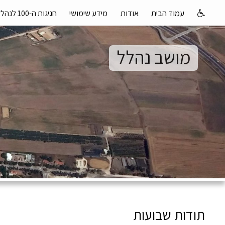
עמוד הבית
אודות
מידע שימושי
חגיגות ה-100 לנהלל
מושב נהלל
תודות שבועות